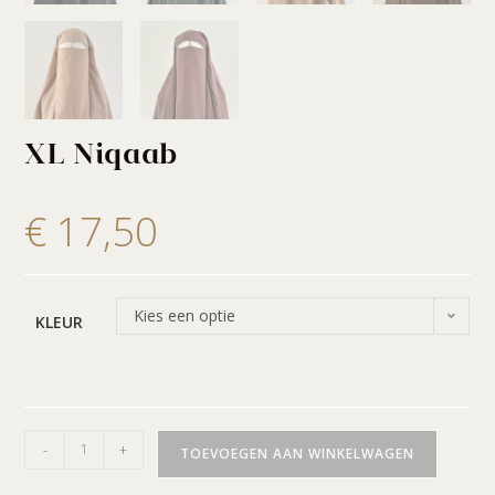
XL Niqaab
€
17,50
Kies een optie
KLEUR
-
+
TOEVOEGEN AAN WINKELWAGEN