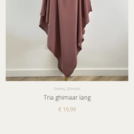
Dames
,
Ghimaar
Tria ghimaar lang
€
19,99