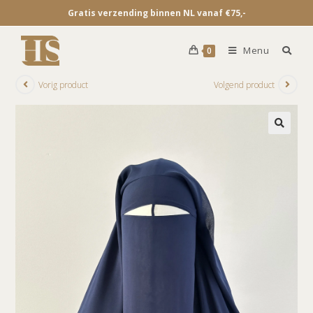
Gratis verzending binnen NL vanaf €75,-
Menu
0
Vorig product
Volgend product