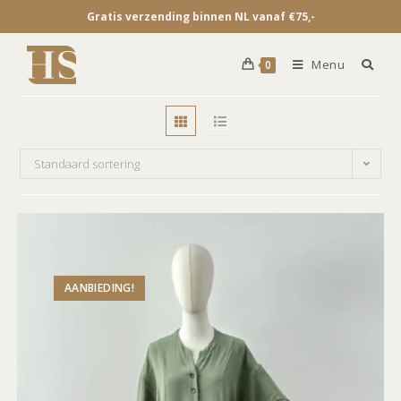
Gratis verzending binnen NL vanaf €75,-
Menu
0
Standaard sortering
AANBIEDING!