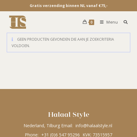
Gratis verzending binnen NL vanaf €75,-
Menu
0
GEEN PRODUCTEN GEVONDEN DIE AAN JE ZOEKCRITERIA
VOLDOEN.
Halaal Style
Nederland, Tilburg Email:
info@halaalstyle.nl
Phone:
+31 (0)6 547 95296
KVK: 73515957