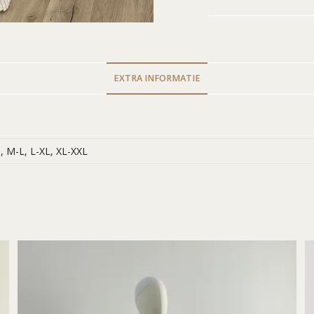
EXTRA INFORMATIE
, M-L, L-XL, XL-XXL