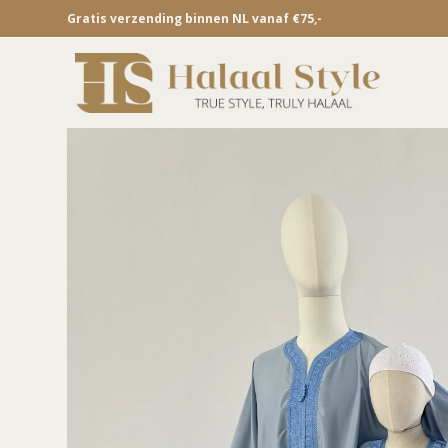
Gratis verzending binnen NL vanaf €75,-