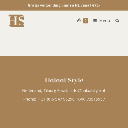
Gratis verzending binnen NL vanaf €75,-
Menu
0
Halaal Style
Nederland, Tilburg Email:
info@halaalstyle.nl
Phone:
+31 (0)6 547 95296
KVK: 73515957